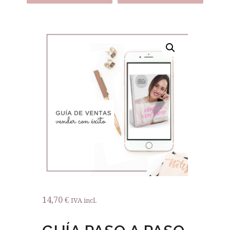
14,70
€
IVA incl.