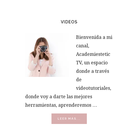
VIDEOS
Bienvenida a mi
canal,
Academiestetic
TV, un espacio
donde a través
de
videotutoriales,
donde voy a darte las mejores
herramientas, aprenderemos …
ACERCA
LEER MÁS...
DE
VÍDEOS