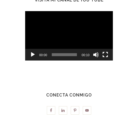
Reproductor
de
vídeo
00:00
00:10
CONECTA CONMIGO