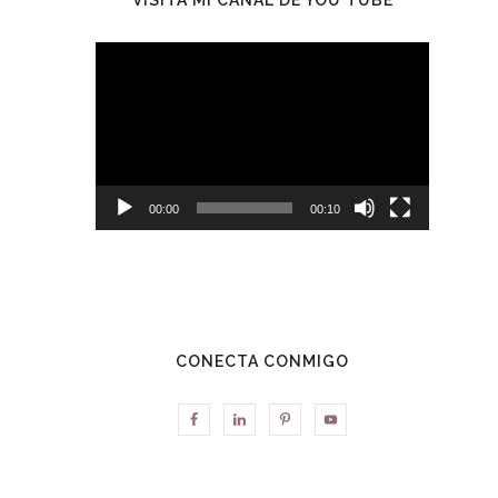
Reproductor
de
vídeo
00:00
00:10
CONECTA CONMIGO