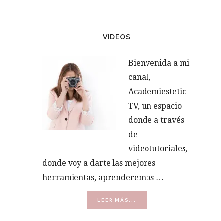
VIDEOS
Bienvenida a mi
canal,
Academiestetic
TV, un espacio
donde a través
de
videotutoriales,
donde voy a darte las mejores
herramientas, aprenderemos …
ACERCA
LEER MÁS...
DE
VÍDEOS