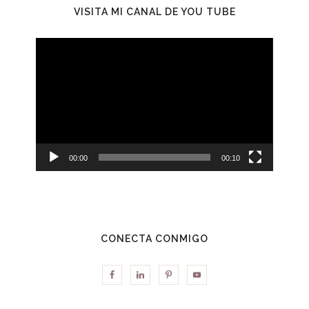
VISITA MI CANAL DE YOU TUBE
Reproductor
de
vídeo
00:00
00:10
CONECTA CONMIGO