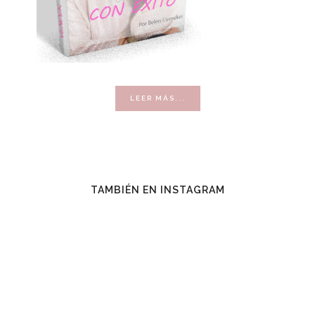
ACERCA
LEER MÁS...
DE
VENDER
CON
ÉXITO
TAMBIÉN EN INSTAGRAM