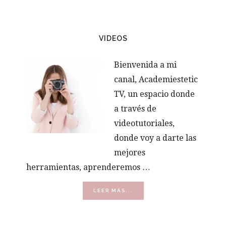
VIDEOS
Bienvenida a mi
canal, Academiestetic
TV, un espacio donde
a través de
videotutoriales,
donde voy a darte las
mejores
herramientas, aprenderemos …
ACERCA
LEER MÁS...
DE
VÍDEOS