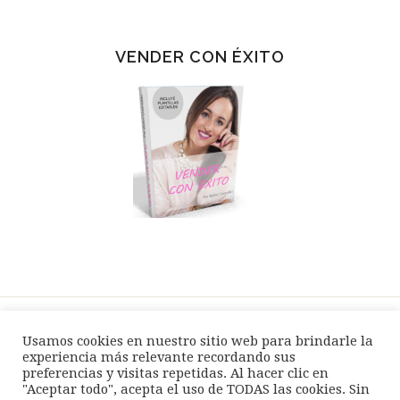
VENDER CON ÉXITO
Usamos cookies en nuestro sitio web para brindarle la
SPEAKER / EVENTOS
BLOG
TIENDA
experiencia más relevante recordando sus
preferencias y visitas repetidas. Al hacer clic en
AVISO LEGAL
POLÍTICA PRIVACIDAD
"Aceptar todo", acepta el uso de TODAS las cookies. Sin