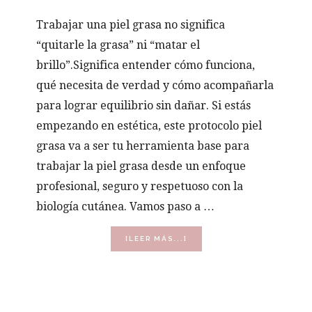
Trabajar una piel grasa no significa
“quitarle la grasa” ni “matar el
brillo”.Significa entender cómo funciona,
qué necesita de verdad y cómo acompañarla
para lograr equilibrio sin dañar. Si estás
empezando en estética, este protocolo piel
grasa va a ser tu herramienta base para
trabajar la piel grasa desde un enfoque
profesional, seguro y respetuoso con la
biología cutánea. Vamos paso a …
ACERCA
[LEER MÁS...]
DE
PROTOCOLO
PIEL
GRASA
BARRA
PASO