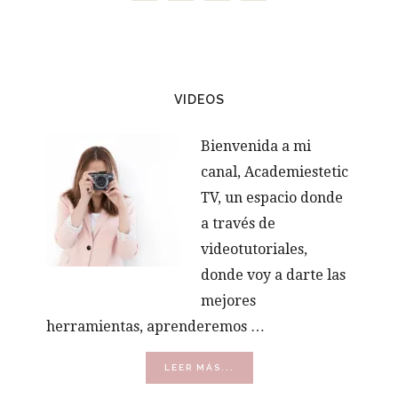
VIDEOS
Bienvenida a mi
canal, Academiestetic
TV, un espacio donde
a través de
videotutoriales,
donde voy a darte las
mejores
herramientas, aprenderemos …
ACERCA
LEER MÁS...
DE