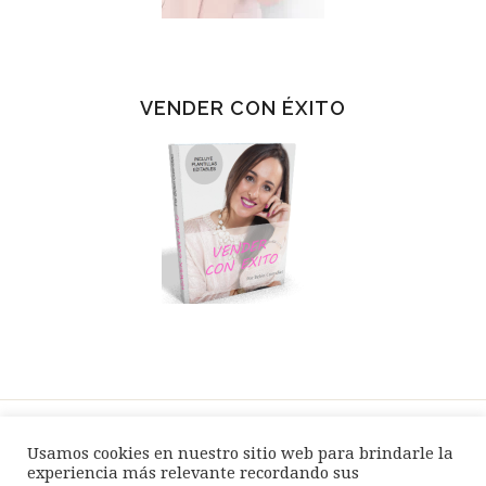
VENDER CON ÉXITO
Usamos cookies en nuestro sitio web para brindarle la
SPEAKER / EVENTOS
BLOG
TIENDA
experiencia más relevante recordando sus