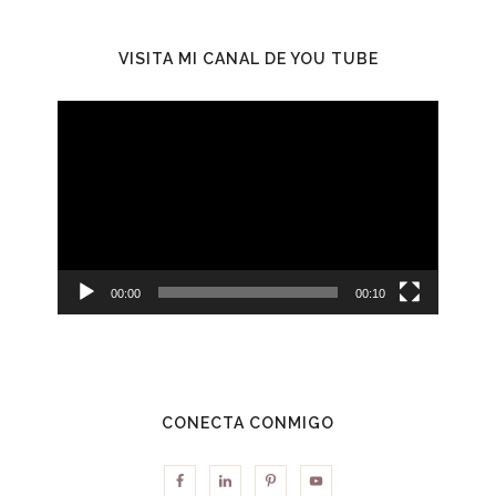
VISITA MI CANAL DE YOU TUBE
Reproductor
de
vídeo
00:00
00:10
CONECTA CONMIGO