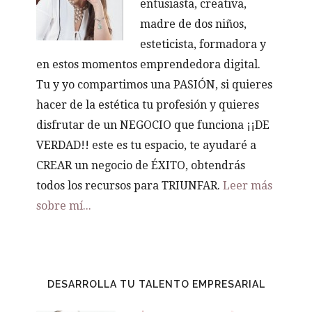
entusiasta, creativa,
madre de dos niños,
esteticista, formadora y
en estos momentos emprendedora digital.
Tu y yo compartimos una PASIÓN, si quieres
hacer de la estética tu profesión y quieres
disfrutar de un NEGOCIO que funciona ¡¡DE
VERDAD!! este es tu espacio, te ayudaré a
CREAR un negocio de ÉXITO, obtendrás
todos los recursos para TRIUNFAR.
Leer más
sobre mí...
DESARROLLA TU TALENTO EMPRESARIAL