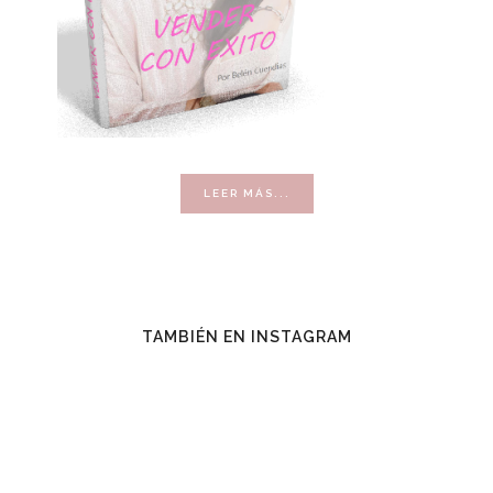
ACERCA
LEER MÁS...
DE
VENDER
CON
ÉXITO
TAMBIÉN EN INSTAGRAM