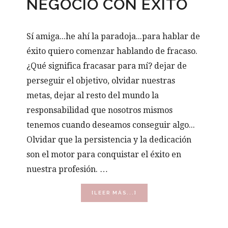
NEGOCIO CON EXITO
Sí amiga...he ahí la paradoja...para hablar de
éxito quiero comenzar hablando de fracaso.
¿Qué significa fracasar para mí? dejar de
perseguir el objetivo, olvidar nuestras
metas, dejar al resto del mundo la
responsabilidad que nosotros mismos
tenemos cuando deseamos conseguir algo...
Olvidar que la persistencia y la dedicación
son el motor para conquistar el éxito en
nuestra profesión. …
ACERCA
[LEER MÁS...]
DE
CINCO
CLAVES