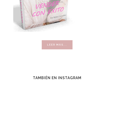
ACERCA
LEER MÁS...
DE
VENDER
CON
ÉXITO
TAMBIÉN EN INSTAGRAM