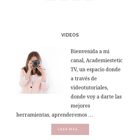
VIDEOS
Bienvenida a mi
canal, Academiestetic
TV, un espacio donde
a través de
videotutoriales,
donde voy a darte las
mejores
herramientas, aprenderemos …
ACERCA
LEER MÁS...
DE