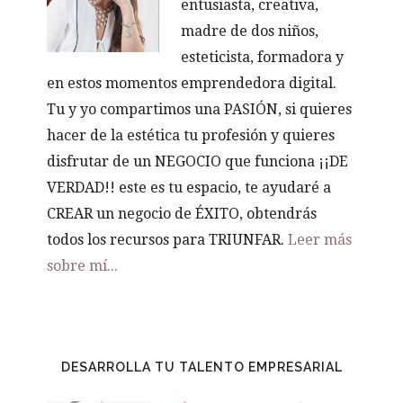
entusiasta, creativa,
madre de dos niños,
esteticista, formadora y
en estos momentos emprendedora digital.
Tu y yo compartimos una PASIÓN, si quieres
hacer de la estética tu profesión y quieres
disfrutar de un NEGOCIO que funciona ¡¡DE
VERDAD!! este es tu espacio, te ayudaré a
CREAR un negocio de ÉXITO, obtendrás
todos los recursos para TRIUNFAR.
Leer más
sobre mí...
DESARROLLA TU TALENTO EMPRESARIAL