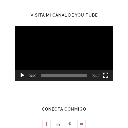
VISITA MI CANAL DE YOU TUBE
Reproductor
de
vídeo
00:00
00:10
CONECTA CONMIGO