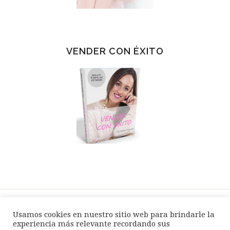
VENDER CON ÉXITO
Usamos cookies en nuestro sitio web para brindarle la
SPEAKER / EVENTOS
BLOG
TIENDA
experiencia más relevante recordando sus