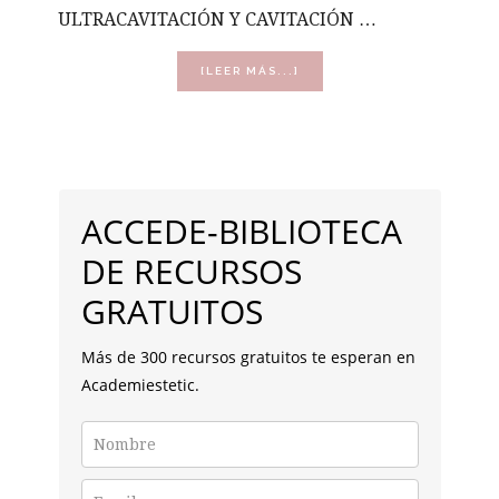
ULTRACAVITACIÓN Y CAVITACIÓN …
ACERCA
[LEER MÁS...]
DE
ULTRACAVITACIÓN
Y
CAVITACIÓN
BARRA
LATERAL
ACCEDE-BIBLIOTECA
PRINCIPAL
DE RECURSOS
GRATUITOS
Más de 300 recursos gratuitos te esperan en
Academiestetic.