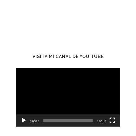
VISITA MI CANAL DE YOU TUBE
Reproductor
de
vídeo
00:00
00:10