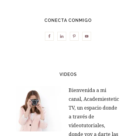
CONECTA CONMIGO
VIDEOS
Bienvenida a mi
canal, Academiestetic
TV, un espacio donde
a través de
videotutoriales,
donde voy a darte las