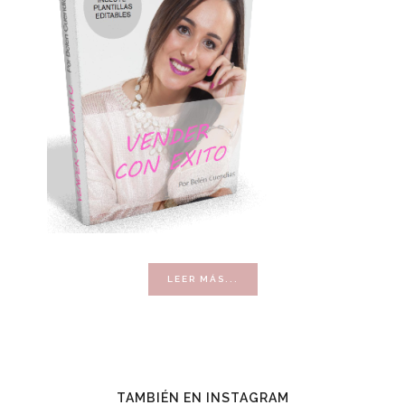
ACERCA
LEER MÁS...
DE
VENDER
CON
ÉXITO
TAMBIÉN EN INSTAGRAM