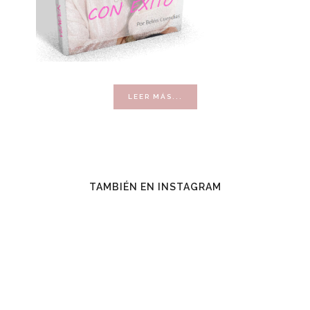
ACERCA
LEER MÁS...
DE
VENDER
CON
ÉXITO
TAMBIÉN EN INSTAGRAM