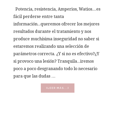
Potencia, resistencia, Amperios, Watios....es
fácil perderse entre tanta
información...queremos ofrecer los mejores
resultados durante el tratamiento y nos
produce muchísima inseguridad no saber si
estaremos realizando una selección de
parámetros correcta. ¿Y si no es efectivo?¿Y
si provoco una lesión? Tranquila...iremos
poco a poco desgranando todo lo necesario
para que las dudas …
ACERCA
[LEER MÁS...]
DE
CORRIENTES
EN
ELECTROESTÉTICA
BARRA