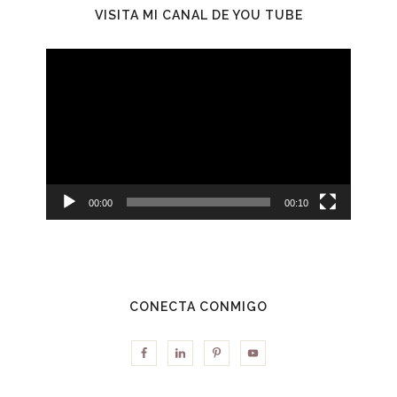
VISITA MI CANAL DE YOU TUBE
Reproductor
de
vídeo
00:00
00:10
CONECTA CONMIGO