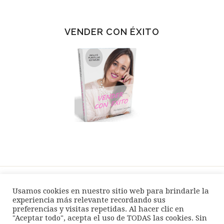
VENDER CON ÉXITO
Usamos cookies en nuestro sitio web para brindarle la
SPEAKER / EVENTOS
BLOG
TIENDA
experiencia más relevante recordando sus
preferencias y visitas repetidas. Al hacer clic en
AVISO LEGAL
POLÍTICA PRIVACIDAD
"Aceptar todo", acepta el uso de TODAS las cookies. Sin