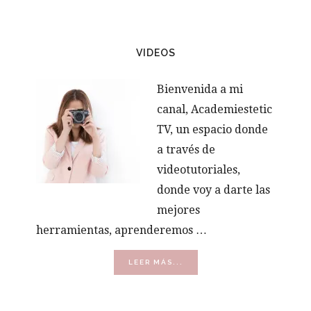
VIDEOS
Bienvenida a mi
canal, Academiestetic
TV, un espacio donde
a través de
videotutoriales,
donde voy a darte las
mejores
herramientas, aprenderemos …
ACERCA
LEER MÁS...
DE
VÍDEOS