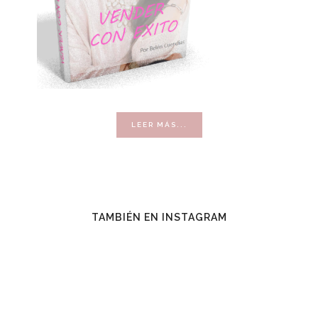
ACERCA
LEER MÁS...
DE
VENDER
CON
ÉXITO
TAMBIÉN EN INSTAGRAM