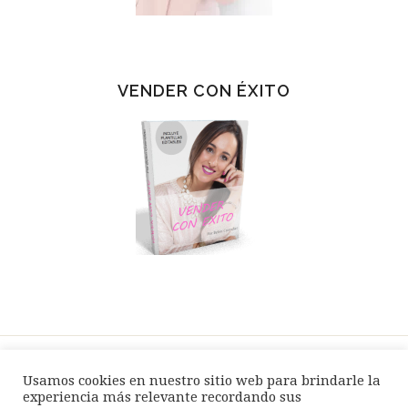
VENDER CON ÉXITO
Usamos cookies en nuestro sitio web para brindarle la
SPEAKER / EVENTOS
BLOG
TIENDA
experiencia más relevante recordando sus