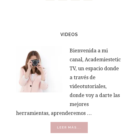
VIDEOS
Bienvenida a mi
canal, Academiestetic
TV, un espacio donde
a través de
videotutoriales,
donde voy a darte las
mejores
herramientas, aprenderemos …
ACERCA
LEER MÁS...
DE