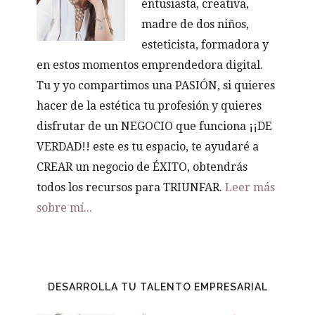
entusiasta, creativa,
madre de dos niños,
esteticista, formadora y
en estos momentos emprendedora digital.
Tu y yo compartimos una PASIÓN, si quieres
hacer de la estética tu profesión y quieres
disfrutar de un NEGOCIO que funciona ¡¡DE
VERDAD!! este es tu espacio, te ayudaré a
CREAR un negocio de ÉXITO, obtendrás
todos los recursos para TRIUNFAR.
Leer más
sobre mí...
DESARROLLA TU TALENTO EMPRESARIAL