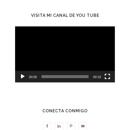
VISITA MI CANAL DE YOU TUBE
Reproductor
de
vídeo
00:00
00:10
CONECTA CONMIGO