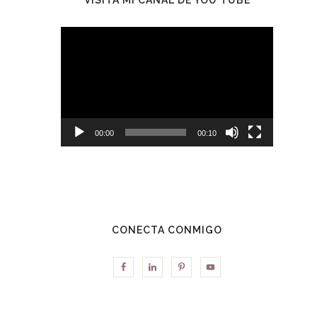
Reproductor
de
vídeo
00:00
00:10
CONECTA CONMIGO