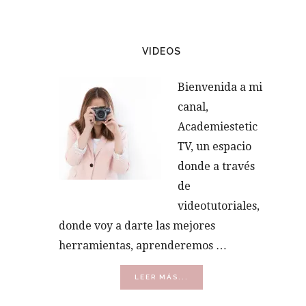
VIDEOS
Bienvenida a mi
canal,
Academiestetic
TV, un espacio
donde a través
de
videotutoriales,
donde voy a darte las mejores
herramientas, aprenderemos …
ACERCA
LEER MÁS...
DE
VÍDEOS