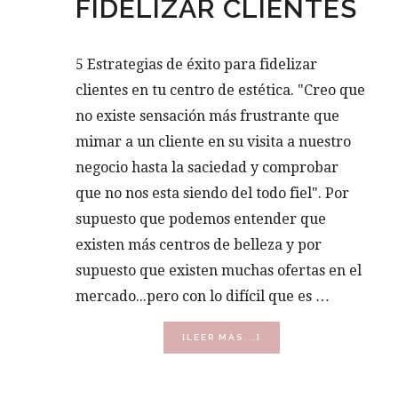
FIDELIZAR CLIENTES
5 Estrategias de éxito para fidelizar
clientes en tu centro de estética. "Creo que
no existe sensación más frustrante que
mimar a un cliente en su visita a nuestro
negocio hasta la saciedad y comprobar
que no nos esta siendo del todo fiel". Por
supuesto que podemos entender que
existen más centros de belleza y por
supuesto que existen muchas ofertas en el
mercado...pero con lo difícil que es …
ACERCA
[LEER MÁS...]
DE
5
ESTRATEGIAS