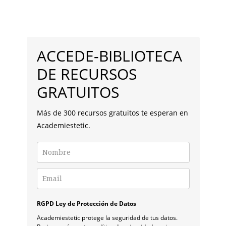
DIFERENCIAS
IPL
FOTORREJUVENECIMIENTO
BARRA
FACIAL
Y
LATERAL
LÁSER
ACCEDE-BIBLIOTECA
FACIAL
PRINCIPAL
DE RECURSOS
GRATUITOS
Más de 300 recursos gratuitos te esperan en
Academiestetic.
RGPD Ley de Protección de Datos
Academiestetic protege la seguridad de tus datos.