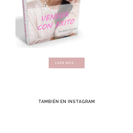
ACERCA
LEER MÁS...
DE
VENDER
CON
ÉXITO
TAMBIÉN EN INSTAGRAM