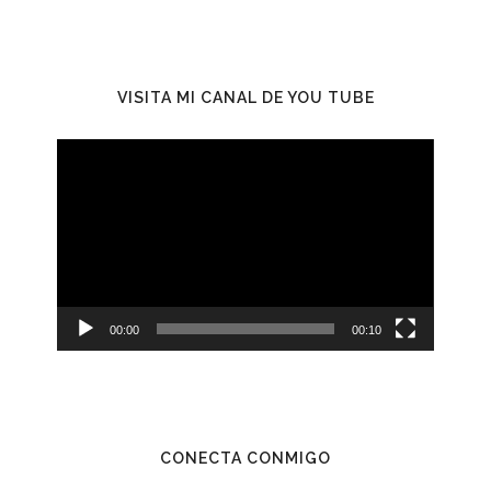
VISITA MI CANAL DE YOU TUBE
Reproductor
de
vídeo
00:00
00:10
CONECTA CONMIGO