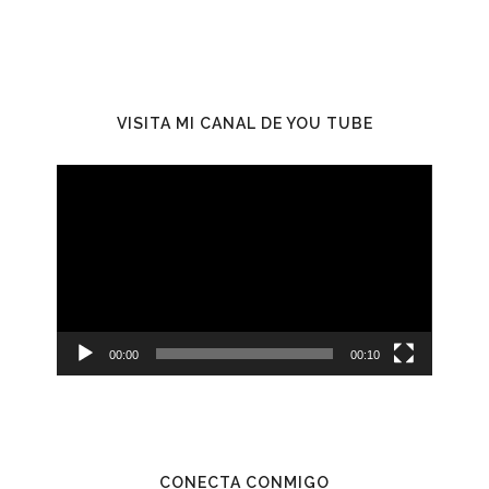
VISITA MI CANAL DE YOU TUBE
Reproductor
de
vídeo
00:00
00:10
CONECTA CONMIGO