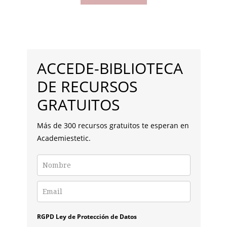
DE
TODOS
LOS
PASOS
BARRA
PARA
SABER
LATERAL
QUE
ACCEDE-BIBLIOTECA
TRATAMIENTO
PRINCIPAL
CORPORAL
DE RECURSOS
REALIZAR.
GRATUITOS
Más de 300 recursos gratuitos te esperan en
Academiestetic.
RGPD Ley de Protección de Datos