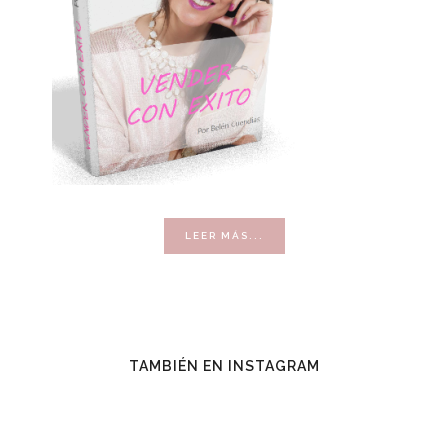
ACERCA
LEER MÁS...
DE
VENDER
CON
ÉXITO
TAMBIÉN EN INSTAGRAM