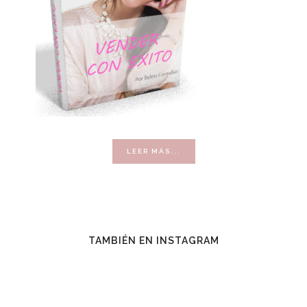
ACERCA
LEER MÁS...
DE
VENDER
CON
ÉXITO
TAMBIÉN EN INSTAGRAM