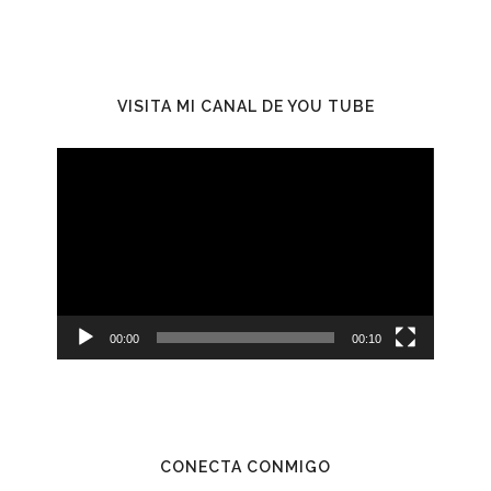
VISITA MI CANAL DE YOU TUBE
Reproductor
de
vídeo
00:00
00:10
CONECTA CONMIGO