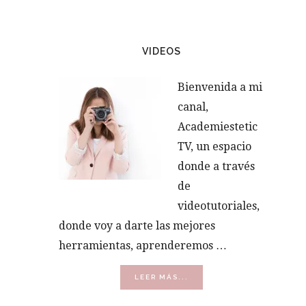
VIDEOS
Bienvenida a mi
canal,
Academiestetic
TV, un espacio
donde a través
de
videotutoriales,
donde voy a darte las mejores
herramientas, aprenderemos …
ACERCA
LEER MÁS...
DE
VÍDEOS