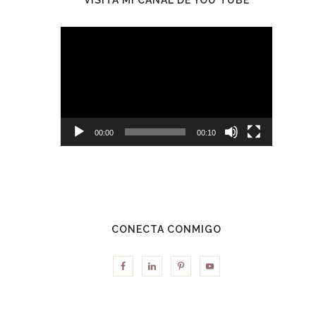
Reproductor
de
vídeo
00:00
00:10
CONECTA CONMIGO