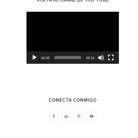
Reproductor
de
vídeo
00:00
00:10
CONECTA CONMIGO