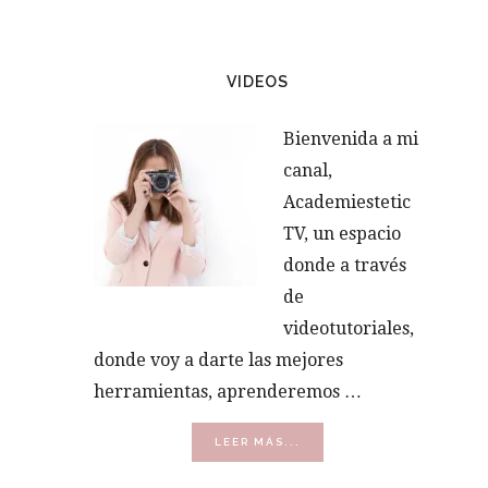
VIDEOS
Bienvenida a mi
canal,
Academiestetic
TV, un espacio
donde a través
de
videotutoriales,
donde voy a darte las mejores
herramientas, aprenderemos …
ACERCA
LEER MÁS...
DE
VÍDEOS