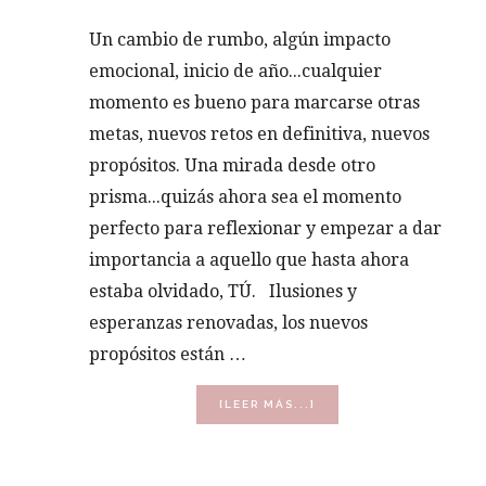
Un cambio de rumbo, algún impacto
emocional, inicio de año...cualquier
momento es bueno para marcarse otras
metas, nuevos retos en definitiva, nuevos
propósitos. Una mirada desde otro
prisma...quizás ahora sea el momento
perfecto para reflexionar y empezar a dar
importancia a aquello que hasta ahora
estaba olvidado, TÚ. Ilusiones y
esperanzas renovadas, los nuevos
propósitos están …
ACERCA
[LEER MÁS...]
DE
¡¡CON
LOS
MEJORES