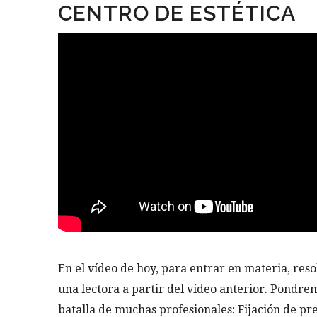
CENTRO DE ESTÉTICA
En el vídeo de hoy, para entrar en materia, res
una lectora a partir del vídeo anterior. Pondre
batalla de muchas profesionales: Fijación de pre