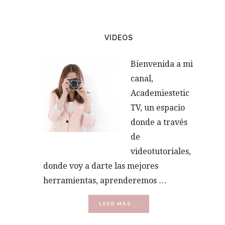
VIDEOS
Bienvenida a mi
canal,
Academiestetic
TV, un espacio
donde a través
de
videotutoriales,
donde voy a darte las mejores
herramientas, aprenderemos …
ACERCA
LEER MÁS...
DE
VÍDEOS