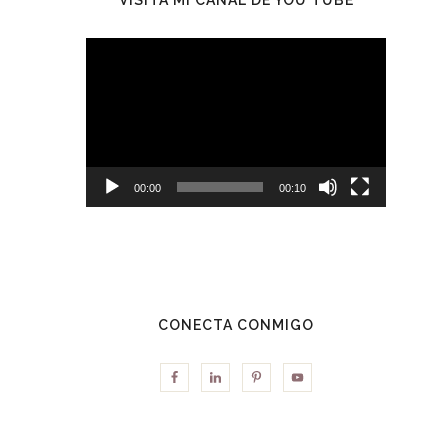
Reproductor
de
vídeo
00:00
00:10
CONECTA CONMIGO