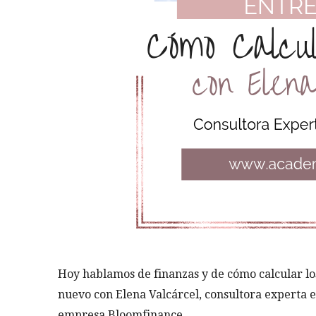
Hoy hablamos de finanzas y de cómo calcular los
nuevo con Elena Valcárcel, consultora experta en
empresa Bloomfinance.