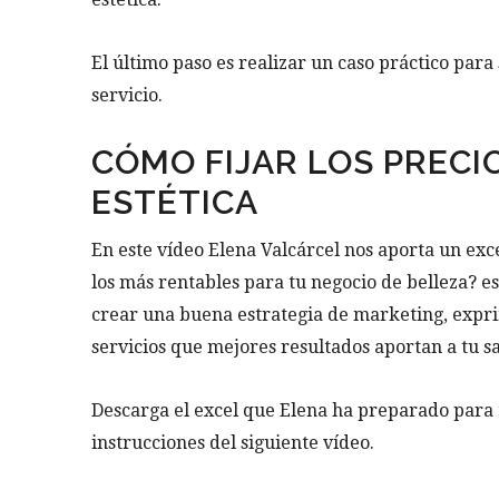
El último paso es realizar un caso práctico par
servicio.
CÓMO FIJAR LOS PRECI
ESTÉTICA
En este vídeo Elena Valcárcel nos aporta un exce
los más rentables para tu negocio de belleza? es
crear una buena estrategia de marketing, exprim
servicios que mejores resultados aportan a tu s
Descarga el excel que Elena ha preparado para ti
instrucciones del siguiente vídeo.