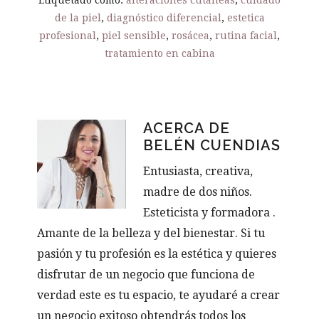
de la piel
,
diagnóstico diferencial
,
estetica
profesional
,
piel sensible
,
rosácea
,
rutina facial
,
tratamiento en cabina
ACERCA DE
BELÉN CUENDIAS
Entusiasta, creativa,
madre de dos niños.
Esteticista y formadora .
Amante de la belleza y del bienestar. Si tu
pasión y tu profesión es la estética y quieres
disfrutar de un negocio que funciona de
verdad este es tu espacio, te ayudaré a crear
un negocio exitoso obtendrás todos los