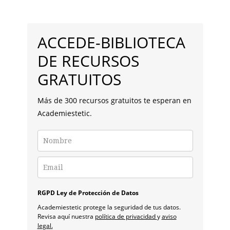
BARRA
LATERAL
ACCEDE-BIBLIOTECA
PRINCIPAL
DE RECURSOS
GRATUITOS
Más de 300 recursos gratuitos te esperan en
Academiestetic.
RGPD Ley de Protección de Datos
Academiestetic protege la seguridad de tus datos.
Revisa aquí nuestra
política de privacidad
y
aviso
legal.