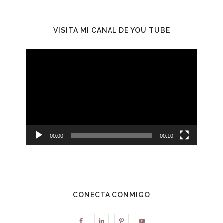
VISITA MI CANAL DE YOU TUBE
Reproductor
de
vídeo
00:00
00:10
CONECTA CONMIGO