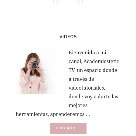
VIDEOS
Bienvenida a mi
canal, Academiestetic
TV, un espacio donde
a través de
videotutoriales,
donde voy a darte las
mejores
herramientas, aprenderemos …
ACERCA
LEER MÁS...
DE