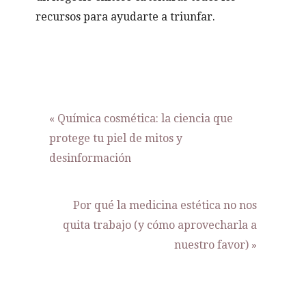
recursos para ayudarte a triunfar.
Entrada
« Química cosmética: la ciencia que
anterior:
protege tu piel de mitos y
desinformación
Siguiente
Por qué la medicina estética no nos
entrada:
quita trabajo (y cómo aprovecharla a
nuestro favor) »