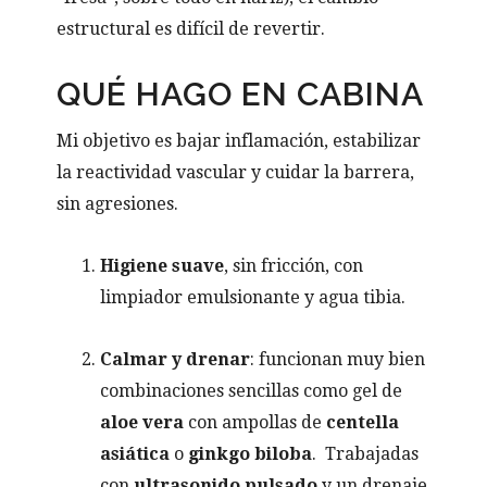
estructural es difícil de revertir.
QUÉ HAGO EN CABINA
Mi objetivo es bajar inflamación, estabilizar
la reactividad vascular y cuidar la barrera,
sin agresiones.
Higiene suave
, sin fricción, con
limpiador emulsionante y agua tibia.
Calmar y drenar
: funcionan muy bien
combinaciones sencillas como gel de
aloe vera
con ampollas de
centella
asiática
o
ginkgo biloba
. Trabajadas
con
ultrasonido pulsado
y un drenaje