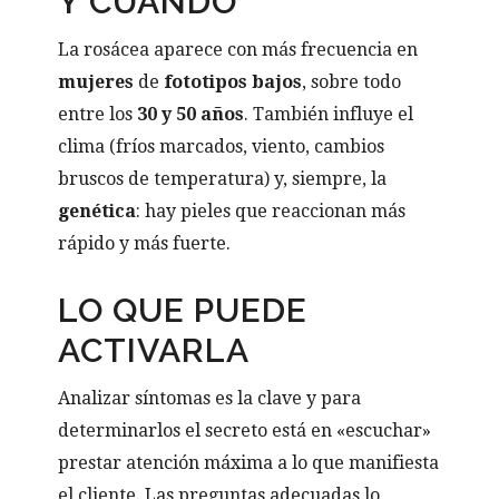
Y CUÁNDO
La rosácea aparece con más frecuencia en
mujeres
de
fototipos bajos
, sobre todo
entre los
30 y 50 años
. También influye el
clima (fríos marcados, viento, cambios
bruscos de temperatura) y, siempre, la
genética
: hay pieles que reaccionan más
rápido y más fuerte.
LO QUE PUEDE
ACTIVARLA
Analizar síntomas es la clave y para
determinarlos el secreto está en «escuchar»
prestar atención máxima a lo que manifiesta
el cliente. Las preguntas adecuadas lo