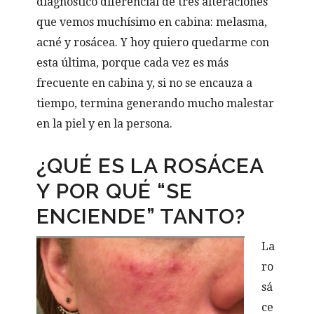
diagnóstico diferencial de tres alteraciones
que vemos muchísimo en cabina: melasma,
acné y rosácea. Y hoy quiero quedarme con
esta última, porque cada vez es más
frecuente en cabina y, si no se encauza a
tiempo, termina generando mucho malestar
en la piel y en la persona.
¿QUÉ ES LA ROSÁCEA
Y POR QUÉ “SE
ENCIENDE” TANTO?
La
ro
sá
ce