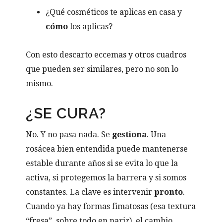
¿Qué cosméticos te aplicas en casa y
cómo
los aplicas?
Con esto descarto eccemas y otros cuadros
que pueden ser similares, pero no son lo
mismo.
¿SE CURA?
No. Y no pasa nada. Se
gestiona
. Una
rosácea bien entendida puede mantenerse
estable durante años si se evita lo que la
activa, si protegemos la barrera y si somos
constantes. La clave es intervenir
pronto
.
Cuando ya hay formas fimatosas (esa textura
“fresa”, sobre todo en nariz), el cambio