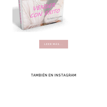
ACERCA
LEER MÁS...
DE
VENDER
CON
ÉXITO
TAMBIÉN EN INSTAGRAM