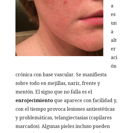
a
es
un
a
alt
er
aci
ón
crónica con base vascular. Se manifiesta
sobre todo en mejillas, nariz, frente y
mentón. El signo que no falla es el
enrojecimiento
que aparece con facilidad y,
con el tiempo provoca lesiones antiestéticas
y problemáticas, telangiectasias (capilares
marcados). Algunas pieles incluso pueden