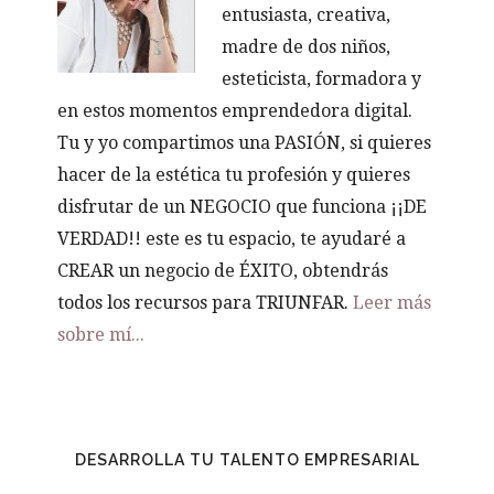
entusiasta, creativa,
madre de dos niños,
esteticista, formadora y
en estos momentos emprendedora digital.
Tu y yo compartimos una PASIÓN, si quieres
hacer de la estética tu profesión y quieres
disfrutar de un NEGOCIO que funciona ¡¡DE
VERDAD!! este es tu espacio, te ayudaré a
CREAR un negocio de ÉXITO, obtendrás
todos los recursos para TRIUNFAR.
Leer más
sobre mí...
DESARROLLA TU TALENTO EMPRESARIAL