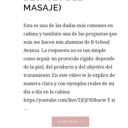
MASAJE)
Esta es una de las dudas más comunes en
cabina y también una de las preguntas que
más me hacen mis alumnas de B·School
Avanza. La respuesta no es tan simple
como seguir un protocolo rígido: depende
de la piel, del producto y del objetivo del
tratamiento. En este vídeo te lo explico de
manera clara y con ejemplos reales de mi
día a día en la cabina:
https://youtube.com/live/TjFjF9Dbucw Y si
…
ACERCA
[LEER MÁS...]
DE