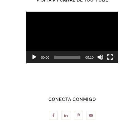
Reproductor
de
vídeo
00:00
00:10
CONECTA CONMIGO