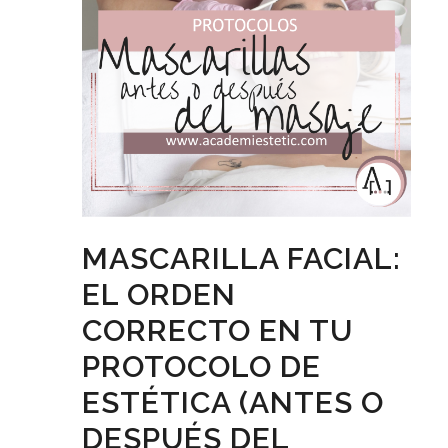
MASCARILLA FACIAL:
EL ORDEN
CORRECTO EN TU
PROTOCOLO DE
ESTÉTICA (ANTES O
DESPUÉS DEL