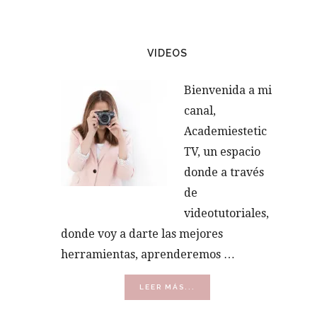
VIDEOS
Bienvenida a mi
canal,
Academiestetic
TV, un espacio
donde a través
de
videotutoriales,
donde voy a darte las mejores
herramientas, aprenderemos …
ACERCA
LEER MÁS...
DE
VÍDEOS