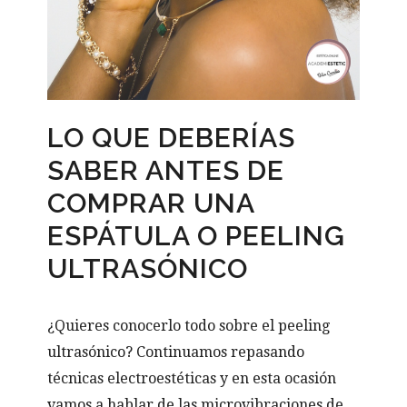
LO QUE DEBERÍAS
SABER ANTES DE
COMPRAR UNA
ESPÁTULA O PEELING
ULTRASÓNICO
¿Quieres conocerlo todo sobre el peeling
ultrasónico? Continuamos repasando
técnicas electroestéticas y en esta ocasión
vamos a hablar de las microvibraciones de