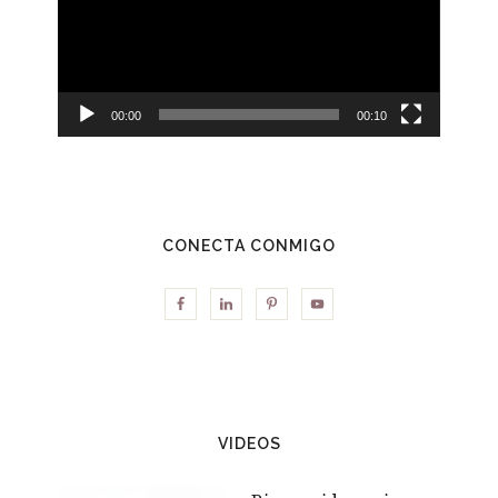
vídeo
00:00
00:10
CONECTA CONMIGO
VIDEOS