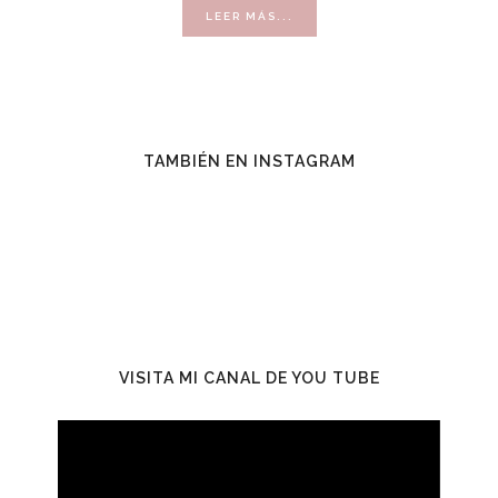
ACERCA
LEER MÁS...
DE
VENDER
CON
ÉXITO
TAMBIÉN EN INSTAGRAM
VISITA MI CANAL DE YOU TUBE
Reproductor
de