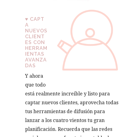
♥
CAPT
A
NUEVOS
CLIENT
ES CON
HERRAM
IENTAS
AVANZA
DAS
Y ahora
que todo
está realmente increíble y listo para
captar nuevos clientes, aprovecha todas
tus herramientas de difusión para
lanzar a los cuatro vientos tu gran
planificación. Recuerda que las redes