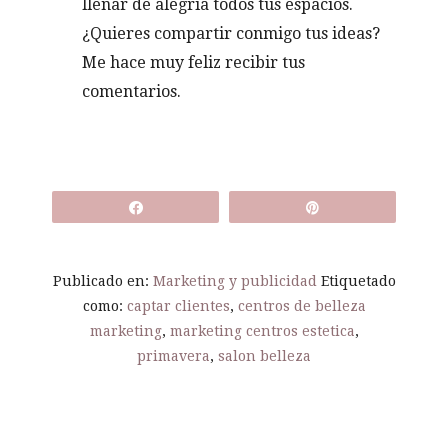
llenar de alegría todos tus espacios.
¿Quieres compartir conmigo tus ideas?
Me hace muy feliz recibir tus
comentarios.
Compartir
Pin
Publicado en:
Marketing y publicidad
Etiquetado
como:
captar clientes
,
centros de belleza
marketing
,
marketing centros estetica
,
primavera
,
salon belleza