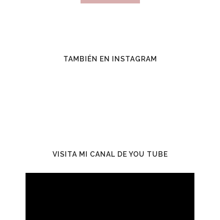
DE
VENDER
CON
ÉXITO
TAMBIÉN EN INSTAGRAM
VISITA MI CANAL DE YOU TUBE
Reproductor
de
vídeo