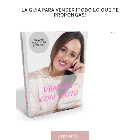
LA GUÍA PARA VENDER ¡TODO LO QUE TE
PROPONGAS!
…
ACERCA
LEER MÁS...