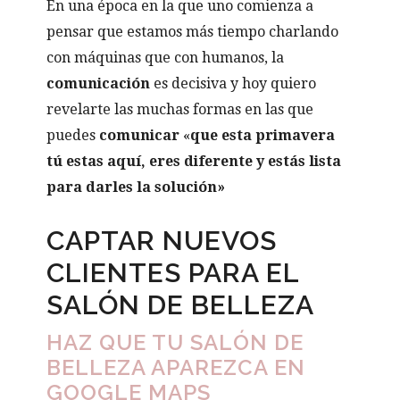
En una época en la que uno comienza a
pensar que estamos más tiempo charlando
con máquinas que con humanos, la
comunicación
es decisiva y hoy quiero
revelarte las muchas formas en las que
puedes
comunicar
«
que esta primavera
tú estas aquí, eres diferente y estás lista
para darles la solución»
CAPTAR NUEVOS
CLIENTES PARA EL
SALÓN DE BELLEZA
HAZ QUE TU SALÓN DE
BELLEZA APAREZCA EN
GOOGLE MAPS