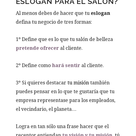
ESLOGAN PARA EL SALÓN?
Al menos debes de hacer que tu
eslogan
defina tu negocio de tres formas:
1º Define que es lo que tu salón de belleza
pretende ofrecer
al cliente.
2º Define como
hará sentir
al cliente.
3º Si quieres destacar
tu misión
también
puedes pensar en lo que te gustaría que tu
empresa representase para los empleados,
el vecindario, el planeta…
Logra en tan sólo una frase hacer que el
receptor entiendan
tu visión y tu misión
, tú