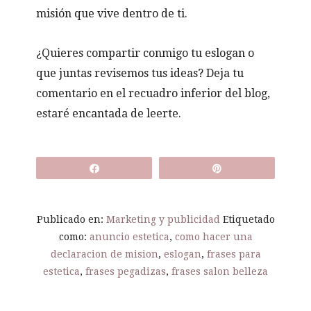
misión que vive dentro de ti.
¿Quieres compartir conmigo tu eslogan o
que juntas revisemos tus ideas? Deja tu
comentario en el recuadro inferior del blog,
estaré encantada de leerte.
Compartir
Pin
Publicado en:
Marketing y publicidad
Etiquetado
como:
anuncio estetica
,
como hacer una
declaracion de mision
,
eslogan
,
frases para
estetica
,
frases pegadizas
,
frases salon belleza