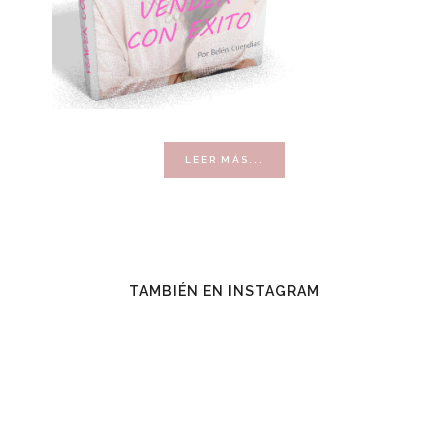
ACERCA
LEER MÁS...
DE
VENDER
CON
ÉXITO
TAMBIÉN EN INSTAGRAM