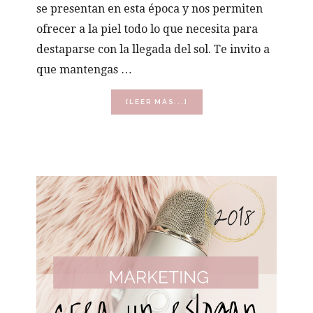
se presentan en esta época y nos permiten
ofrecer a la piel todo lo que necesita para
destaparse con la llegada del sol. Te invito a
que mantengas …
ACERCA
[LEER MÁS...]
DE
COMO
CAPTAR
NUEVOS
CLIENTES
ESTA
PRIMAVERA