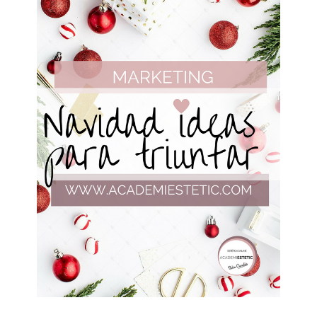
BELLEZA
EN
5
PASOS