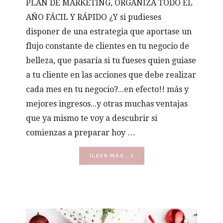
PLAN DE MARKETING, ORGANIZA TODO EL
AÑO FÁCIL Y RÁPIDO ¿Y si pudieses
disponer de una estrategia que aportase un
flujo constante de clientes en tu negocio de
belleza, que pasaría si tu fueses quien guiase
a tu cliente en las acciones que debe realizar
cada mes en tu negocio?...en efecto!! más y
mejores ingresos...y otras muchas ventajas
que ya mismo te voy a descubrir si
comienzas a preparar hoy …
ACERCA
[LEER MÁS...]
DE
PLAN
DE
MARKETING
PARA
SALONES
DE