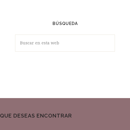
BÚSQUEDA
Buscar
en
esta
web
QUE DESEAS ENCONTRAR