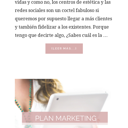
vidas y como no, los centros de estética y las
redes sociales son un coctel fabuloso si
queremos por supuesto llegar a más clientes
y también fidelizar a los existentes. Porque
tengo que decirte algo, ¿Sabes cuál es la …
ACERCA
[LEER MÁS...]
DE
REDES
SOCIALES,
CLAVE
EN
UN
CENTRO
DE
ESTÉTICA