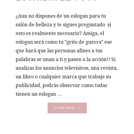
¿Aun no dispones de un eslogan para tu
salón de belleza y te sigues preguntado si
esto es realmente necesario? Amiga, el
eslogan será como tu "grito de guerra" ese
que hará que las personas afines a tus
palabras se unan a ti y pasen a la acción!! Si
analizas los anuncios televisivos, una revista,
un libro o cualquier marca que trabaje su
publicidad, podrás observar como todas
tienen un eslogan …
ACERCA
[LEER MÁS...]
DE
CREA
EL
ESLOGAN