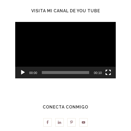
VISITA MI CANAL DE YOU TUBE
Reproductor
de
vídeo
00:00
00:10
CONECTA CONMIGO