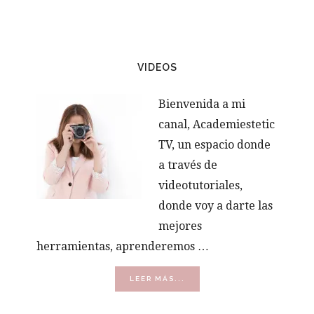
VIDEOS
Bienvenida a mi
canal, Academiestetic
TV, un espacio donde
a través de
videotutoriales,
donde voy a darte las
mejores
herramientas, aprenderemos …
ACERCA
LEER MÁS...
DE
VÍDEOS